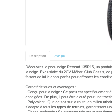
Description
Avis (0)
Découvrez le pneu neige Retread 135R15, un produit 
la neige. Exclusivité du 2CV Méhari Club Cassis, ce p
faisant de lui le choix parfait pour affronter les condit
Caractéristiques et avantages :
. Conçu pour la neige : Ce pneu est spécifiquement é
enneigées. De plus, il peut être clouté pour une tracti
. Polyvalent : Que ce soit sur la route, en milieu urb
s'adapte à tous les types de terrains, garantissant u
. Flancs renforcés : Sa structure robuste et ses fla