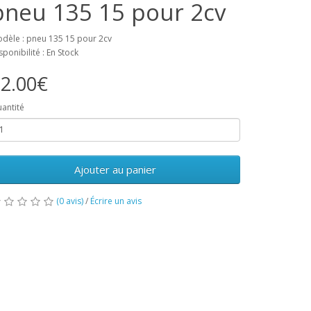
pneu 135 15 pour 2cv
dèle : pneu 135 15 pour 2cv
sponibilité : En Stock
2.00€
antité
Ajouter au panier
(0 avis)
/
Écrire un avis