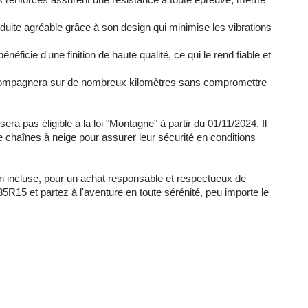
nduite agréable grâce à son design qui minimise les vibrations
néficie d'une finition de haute qualité, ce qui le rend fiable et
 accompagnera sur de nombreux kilomètres sans compromettre
sera pas éligible à la loi "Montagne" à partir du 01/11/2024. Il
chaînes à neige pour assurer leur sécurité en conditions
on incluse, pour un achat responsable et respectueux de
R15 et partez à l'aventure en toute sérénité, peu importe le