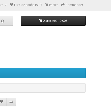
te
Liste de souhaits (0)
Panier
Commander
0 article(s) - 0.00€