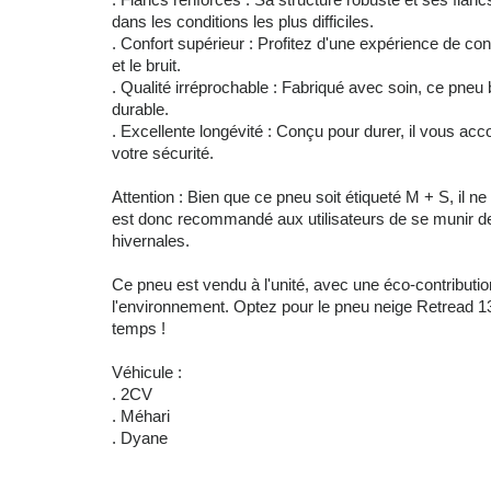
dans les conditions les plus difficiles.
. Confort supérieur : Profitez d'une expérience de co
et le bruit.
. Qualité irréprochable : Fabriqué avec soin, ce pneu bé
durable.
. Excellente longévité : Conçu pour durer, il vous
votre sécurité.
Attention : Bien que ce pneu soit étiqueté M + S, il ne 
est donc recommandé aux utilisateurs de se munir de 
hivernales.
Ce pneu est vendu à l'unité, avec une éco-contributi
l'environnement. Optez pour le pneu neige Retread 135
temps !
Véhicule :
. 2CV
. Méhari
. Dyane