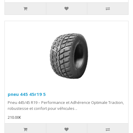
pneu 445 45r19 5​
Pneu 445/45 R19 – Performance et Adhérence Optimale Traction,
robustesse et confort pour véhicules ..
210.00€