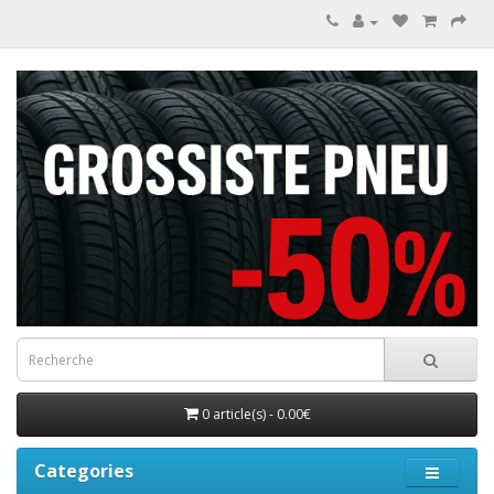
0 article(s) - 0.00€
Categories