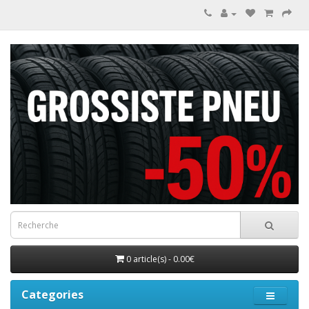
0 article(s) - 0.00€
Categories