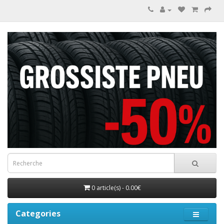
0 article(s) - 0.00€
Categories