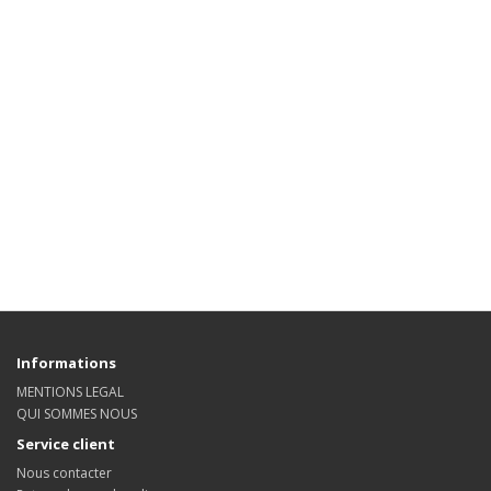
Informations
MENTIONS LEGAL
QUI SOMMES NOUS
Service client
Nous contacter